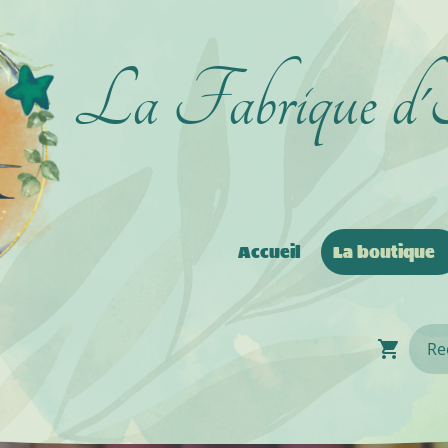
La Fabrique d
Accueil
La boutique