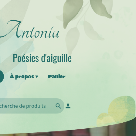
'Antonia
Poésies d'aiguille
À propos
Panier