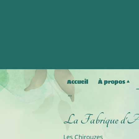
Accueil
À propos
La Fabrique d'A
Les Chirouzes