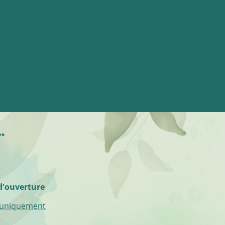
nfidentialité
d'ouverture
 uniquement